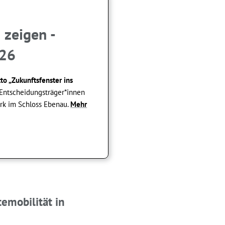
 zeigen -
26
o „Zukunftsfenster ins
 Entscheidungsträger*innen
rk im Schloss Ebenau.
Mehr
emobilität in