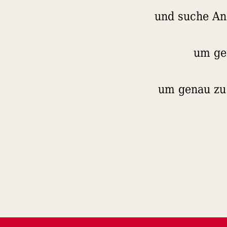
und suche A
um ge
um genau zu