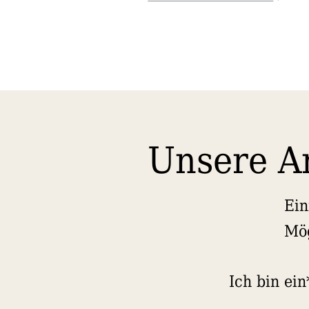
Unsere A
Ein
Mög
Ich bin ein